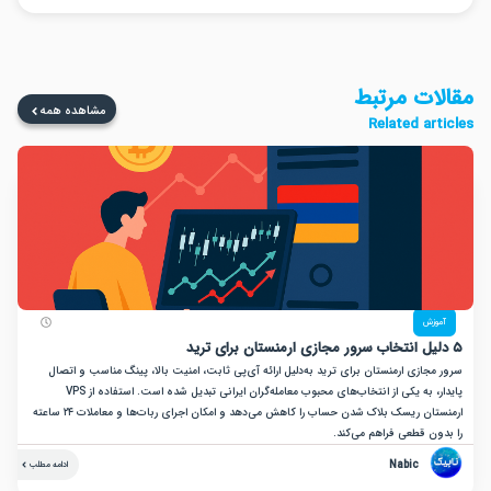
ت مرتبط
مشاهده همه
Related a
زش
ازی ارمنستان برای ترید به‌دلیل ارائه آی‌پی ثابت، امنیت بالا، پینگ مناسب و اتصال
پایدار، به یکی از انتخاب‌های محبوب معامله‌گران ایرانی تبدیل شده است. استفاده از VPS
ارمنستان ریسک بلاک شدن حساب را کاهش می‌دهد و امکان اجرای ربات‌ها و معاملات ۲۴ ساعته
ن قطعی فراهم می‌کند.
Nabic
ادامه مطلب