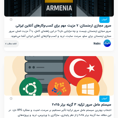
زش
نستان: ۷ مزیت مهم برای کسب‌وکارهای آنلاین ایرانی
سرور مجازی ارمنستان چیست و چه مزایایی دارد؟ در این راهنمای کامل، با 7 مزیت اصلی سرور
ارمنستان برای سئو، سرعت سایت، ترید و کسب‌وکارهای آنلاین ایرانی آشنا می‌شوید.
Nabic
ادامه مطلب
زش
ل سرور ترکیه: ۳ گزینه برتر ۲۰۲۵
انتخاب بهترین سیستم عامل سرور ترکیه تأثیر مستقیم بر سرعت، امنیت و عملکرد VPS دارد. در
این مقاله، سه گزینه برتر ۲۰۲۵ را از نظر پایداری، سازگاری با وردپرس، ترید و پروژه‌های