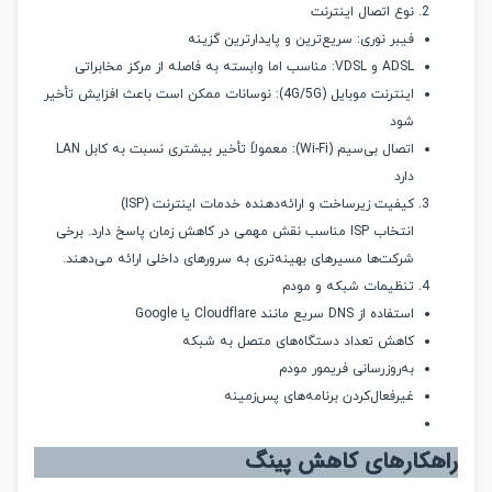
نوع اتصال اینترنت
فیبر نوری: سریع‌ترین و پایدارترین گزینه
ADSL و VDSL: مناسب اما وابسته به فاصله از مرکز مخابراتی
اینترنت موبایل (4G/5G): نوسانات ممکن است باعث افزایش تأخیر
شود
اتصال بی‌سیم (Wi-Fi): معمولاً تأخیر بیشتری نسبت به کابل LAN
دارد
کیفیت زیرساخت و ارائه‌دهنده خدمات اینترنت (ISP)
انتخاب ISP مناسب نقش مهمی در کاهش زمان پاسخ دارد. برخی
شرکت‌ها مسیرهای بهینه‌تری به سرورهای داخلی ارائه می‌دهند.
تنظیمات شبکه و مودم
استفاده از DNS سریع مانند Cloudflare یا Google
کاهش تعداد دستگاه‌های متصل به شبکه
به‌روزرسانی فریمور مودم
غیرفعال‌کردن برنامه‌های پس‌زمینه
کارهای کاهش پینگ