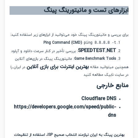
ارهای تست و مانیتورینگ پینگ
بررسی و مانیتورینگ پینگ خود می‌توانید از ابزارهای زیر استفاده کنید:
Ping Command (CMD)
:
ping 8.8.8.8 -t
SPEEDTEST.NET
: بررسی تأخیر در کنار سرعت دانلود و آپلود
Game Benchmark Tools
: مانیتورینگ پینگ در بازی‌های آنلاین
بهترین اینترنت برای بازی آنلاین
ین میتوانید مقاله
در ایران را
ایت نابیک مطالعه کنید
بع خارجی
Cloudflare DNS
https://developers.google.com/speed/public-
dns
بهترین پینگ به ایران نیازمند انتخاب صحیح ISP، استفاده از تنظیمات