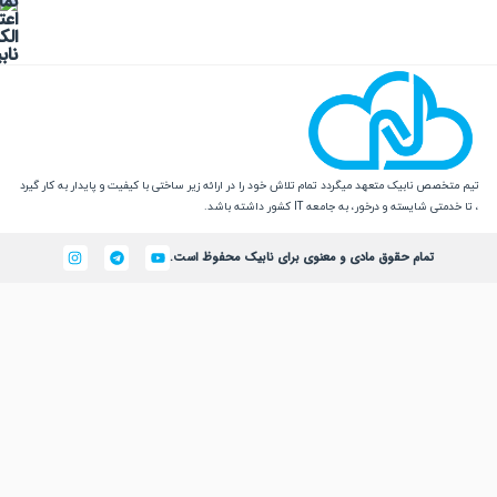
 نابیک متعهد میگردد تمام تلاش خود را در ارائه زیر ساختی با کیفیت و پایدار به کار گیرد
یسته و درخور، به جامعه IT کشور داشته باشد.
تمام حقوق مادی و معنوی برای نابیک محفوظ است.