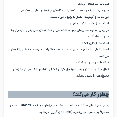
اب سرورهای نزدیک
های نزدیک به محل شما باعث کاهش چشمگیر زمان پاسخ‌دهی
وند و کیفیت اتصال را بهبود می‌بخشند.
V یا تونل‌های بهینه
خی موارد، مسیرهای بهینه شده می‌توانند اتصال سریع‌تر و پایدارتر به
ایجاد کنند.
ه از کابل LAN
اتصال کابلی پایداری بیشتری نسبت به Wi-Fi ارائه می‌دهد و تأخیر را کاهش
هد.
مات ویندوز و شبکه
فعال کردن QoS در روتر، غیرفعال کردن IPv6 و تنظیم TCP می‌تواند زمان
‌دهی را بهبود بخشد.
ر کار می‌کند؟
 بین ارسال بسته و دریافت پاسخ، همان
زمان پینگ
یا
Latency
است و
بر حسب میلی‌ثانیه (ms) اندازه‌گیری می‌شود.