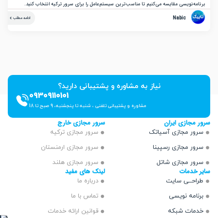
نویسی مقایسه می‌کنیم تا مناسب‌ترین سیستم‌عامل را برای سرور ترکیه انتخاب کنید.
Nabic
ادامه مطلب
نیاز به مشاوره و پشتیبانی دارید؟
09309110101
مشاوره و پشتیبانی تلفنی ، شنبه تا پنجشنبه، 9 صبح تا 18
ازی ایران
سرور مجازی خارج
 مجازی آسیاتک
سرور مجازی ترکیه
 مجازی رسپینا
سرور مجازی ارمنستان
 مجازی شاتل
سرور مجازی هلند
دمات
لینک های مفید
ــی سایت
درباره ما
مه نویسی
تماس با ما
ت شبکه
قوانین ارائه خدمات