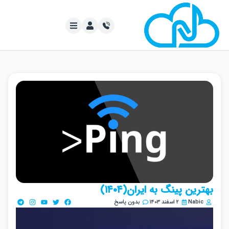
ین پینگ به ایران(۱۴۰۴)
Nabi
۲ اسفند ۱۴۰۳
بدون پاسخ