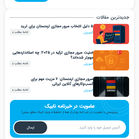
دترین مقالات
۵ دلیل انتخاب سرور مجازی ارمنستان برای ترید
ادامه مطلب
آموزش
امنیت سرور مجازی ترکیه در ۲۰۲۵: چه استانداردهایی
مهم‌تر شده‌اند؟
ادامه مطلب
آموزش
سرور مجازی ارمنستان: ۷ مزیت مهم برای
کسب‌وکارهای آنلاین ایرانی
ادامه مطلب
آموزش
عضویت در خبرنامه نابیک
میدونستی با عضویت در خبر نامه زودتر از همه از تخفیفات ویژه نابیک مطلع میشی!
ارسال