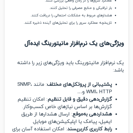
عملکرد سرورها را در زمان واقعی بررسی کنند.
بار ترافیکی و منابع مصرفی را تحلیل کنند.
هشدارهای مربوط به مشکلات احتمالی را دریافت کنند.
تاریخچه عملکرد سرور را برای تحلیل‌های آینده ذخیره کنند.
گی‌های یک نرم‌افزار مانیتورینگ ایده‌آل
رم‌افزار مانیتورینگ باید ویژگی‌های زیر را داشته
د:
پشتیبانی از پروتکل‌های مختلف
: مانند SNMP،
WMI، HTTP و…
گزارش‌دهی دقیق و قابل تنظیم
: امکان تنظیم
گزارش‌ها بر اساس نیازهای خاص کسب‌وکار.
هشداردهی به‌موقع
: ارسال هشدارها از طریق
ایمیل، پیامک یا اپلیکیشن‌های موبایل.
رابط کاربری کاربرپسند
: امکان استفاده آسان برای