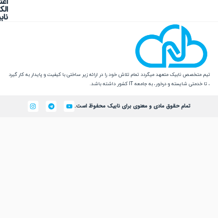
 نابیک متعهد میگردد تمام تلاش خود را در ارائه زیر ساختی با کیفیت و پایدار به کار گیرد
یسته و درخور، به جامعه IT کشور داشته باشد.
تمام حقوق مادی و معنوی برای نابیک محفوظ است.