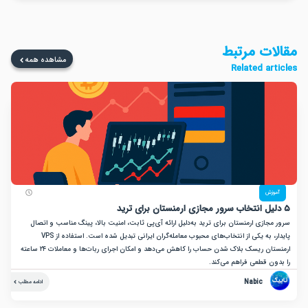
ت مرتبط
مشاهده همه
Related a
زش
ازی ارمنستان برای ترید به‌دلیل ارائه آی‌پی ثابت، امنیت بالا، پینگ مناسب و اتصال
پایدار، به یکی از انتخاب‌های محبوب معامله‌گران ایرانی تبدیل شده است. استفاده از VPS
ارمنستان ریسک بلاک شدن حساب را کاهش می‌دهد و امکان اجرای ربات‌ها و معاملات ۲۴ ساعته
ن قطعی فراهم می‌کند.
Nabic
ادامه مطلب