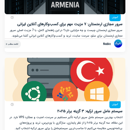
زش
نستان: ۷ مزیت مهم برای کسب‌وکارهای آنلاین ایرانی
سرور مجازی ارمنستان چیست و چه مزایایی دارد؟ در این راهنمای کامل، با 7 مزیت اصلی سرور
ارمنستان برای سئو، سرعت سایت، ترید و کسب‌وکارهای آنلاین ایرانی آشنا می‌شوید.
Nabic
ادامه مطلب
زش
ل سرور ترکیه: ۳ گزینه برتر ۲۰۲۵
انتخاب بهترین سیستم عامل سرور ترکیه تأثیر مستقیم بر سرعت، امنیت و عملکرد VPS دارد. در
این مقاله، سه گزینه برتر ۲۰۲۵ را از نظر پایداری، سازگاری با وردپرس، ترید و پروژه‌های
نویسی مقایسه می‌کنیم تا مناسب‌ترین سیستم‌عامل را برای سرور ترکیه انتخاب کنید.