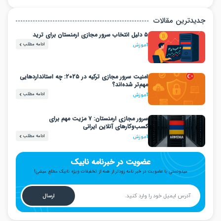
دترین مقالات
۵ دلیل انتخاب سرور مجازی ارمنستان برای ترید
ادامه مطلب
آموزش
امنیت سرور مجازی ترکیه در ۲۰۲۵: چه استانداردهایی
مهم‌تر شده‌اند؟
ادامه مطلب
آموزش
سرور مجازی ارمنستان: ۷ مزیت مهم برای
کسب‌وکارهای آنلاین ایرانی
ادامه مطلب
آموزش
عضویت در خبرنامه نابیک
میدونستی با عضویت در خبر نامه زودتر از همه از تخفیفات ویژه نابیک مطلع میشی!
ارسال