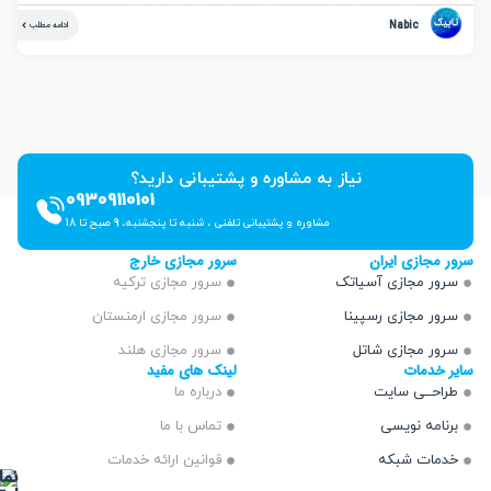
Nabic
ادامه مطلب
نیاز به مشاوره و پشتیبانی دارید؟
09309110101
مشاوره و پشتیبانی تلفنی ، شنبه تا پنجشنبه، 9 صبح تا 18
ازی ایران
سرور مجازی خارج
 مجازی آسیاتک
سرور مجازی ترکیه
 مجازی رسپینا
سرور مجازی ارمنستان
 مجازی شاتل
سرور مجازی هلند
دمات
لینک های مفید
ــی سایت
درباره ما
مه نویسی
تماس با ما
ت شبکه
قوانین ارائه خدمات