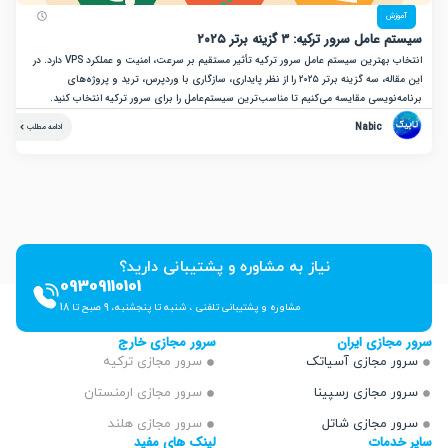
زش
ل سرور ترکیه: ۳ گزینه برتر ۲۰۲۵
انتخاب بهترین سیستم عامل سرور ترکیه تأثیر مستقیم بر سرعت، امنیت و عملکرد VPS دارد. در
این مقاله، سه گزینه برتر ۲۰۲۵ را از نظر پایداری، سازگاری با وردپرس، ترید و پروژه‌های
نویسی مقایسه می‌کنیم تا مناسب‌ترین سیستم‌عامل را برای سرور ترکیه انتخاب کنید.
Nabic
ادامه مطلب
نیاز به مشاوره و پشتیبانی دارید؟
09309110101
مشاوره و پشتیبانی تلفنی ، شنبه تا پنجشنبه، 9 صبح تا 18
ازی ایران
سرور مجازی خارج
 مجازی آسیاتک
سرور مجازی ترکیه
 مجازی رسپینا
سرور مجازی ارمنستان
 مجازی شاتل
سرور مجازی هلند
دمات
لینک های مفید