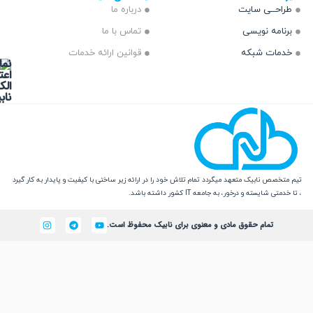
ــی سایت
درباره ما
مه نویسی
تماس با ما
ت شبکه
قوانین ارائه خدمات
 نابیک متعهد میگردد تمام تلاش خود را در ارائه زیر ساختی با کیفیت و پایدار به کار گیرد
یسته و درخور، به جامعه IT کشور داشته باشد.
تمام حقوق مادی و معنوی برای نابیک محفوظ است.