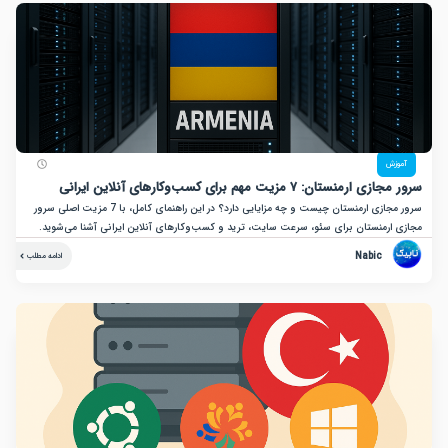
زش
نستان: ۷ مزیت مهم برای کسب‌وکارهای آنلاین ایرانی
سرور مجازی ارمنستان چیست و چه مزایایی دارد؟ در این راهنمای کامل، با 7 مزیت اصلی سرور
ارمنستان برای سئو، سرعت سایت، ترید و کسب‌وکارهای آنلاین ایرانی آشنا می‌شوید.
Nabic
ادامه مطلب