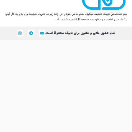
 نابیک متعهد میگردد تمام تلاش خود را در ارائه زیر ساختی با کیفیت و پایدار به کار گیرد
یسته و درخور، به جامعه IT کشور داشته باشد.
تمام حقوق مادی و معنوی برای نابیک محفوظ است.