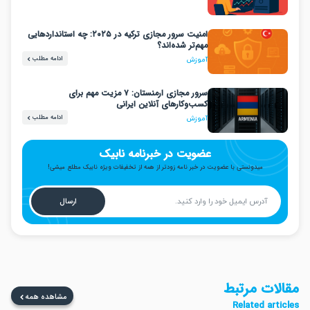
امنیت سرور مجازی ترکیه در ۲۰۲۵: چه استانداردهایی
مهم‌تر شده‌اند؟
ادامه مطلب
آموزش
سرور مجازی ارمنستان: ۷ مزیت مهم برای
کسب‌وکارهای آنلاین ایرانی
ادامه مطلب
آموزش
عضویت در خبرنامه نابیک
میدونستی با عضویت در خبر نامه زودتر از همه از تخفیفات ویژه نابیک مطلع میشی!
ارسال
ت مرتبط
مشاهده همه
Related a