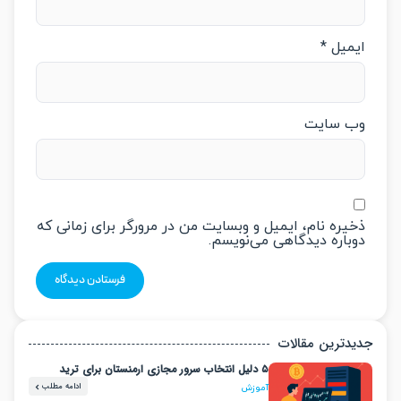
میل
*
‌ سایت
یره نام، ایمیل و وبسایت من در مرورگر برای زمانی که
باره دیدگاهی می‌نویسم.
دترین مقالات
۵ دلیل انتخاب سرور مجازی ارمنستان برای ترید
ادامه مطلب
آموزش