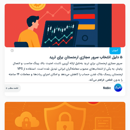
زش
ازی ارمنستان برای ترید به‌دلیل ارائه آی‌پی ثابت، امنیت بالا، پینگ مناسب و اتصال
پایدار، به یکی از انتخاب‌های محبوب معامله‌گران ایرانی تبدیل شده است. استفاده از VPS
ارمنستان ریسک بلاک شدن حساب را کاهش می‌دهد و امکان اجرای ربات‌ها و معاملات ۲۴ ساعته
ن قطعی فراهم می‌کند.
Nabic
ادامه مطلب