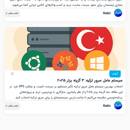
ارمنستان برای سئو، سرعت سایت، ترید و کسب‌وکارهای آنلاین ایرانی آشنا می‌شوید.
Nabic
ادامه مطلب
زش
ل سرور ترکیه: ۳ گزینه برتر ۲۰۲۵
انتخاب بهترین سیستم عامل سرور ترکیه تأثیر مستقیم بر سرعت، امنیت و عملکرد VPS دارد. در
این مقاله، سه گزینه برتر ۲۰۲۵ را از نظر پایداری، سازگاری با وردپرس، ترید و پروژه‌های
نویسی مقایسه می‌کنیم تا مناسب‌ترین سیستم‌عامل را برای سرور ترکیه انتخاب کنید.
Nabic
ادامه مطلب