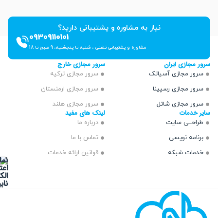
نیاز به مشاوره و پشتیبانی دارید؟
09309110101
مشاوره و پشتیبانی تلفنی ، شنبه تا پنجشنبه، 9 صبح تا 18
ازی ایران
سرور مجازی خارج
 مجازی آسیاتک
سرور مجازی ترکیه
 مجازی رسپینا
سرور مجازی ارمنستان
 مجازی شاتل
سرور مجازی هلند
دمات
لینک های مفید
ــی سایت
درباره ما
مه نویسی
تماس با ما
ت شبکه
قوانین ارائه خدمات