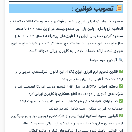
تصویب قوانین :
دیت های نرم‌افزاری ایران ریشه در
قوانین و محدودیت ایالات متحده و
یه اروپا
دارد. اولین بار، این محدودیت‌ها در اوایل دهه ۲۰۱۰ با هدف
د کردن دسترسی ایران به فناوری‌های پیشرفته
اعمال شدند. در طول
های بعد، این محدودیت هابه‌تدریج سخت‌تر شدند و شرکت‌های فناوری
 شدند ارائه خدمات خود را به کاربران ایرانی متوقف کنند.
انین مهم مرتبط :
نون تحریم‌ نرم افزاری ایران (ISA)
: این قانون، شرکت‌های خارجی را از
 خدمات فناوری به ایران منع می‌کند.
تور اجرایی ۱۳۶۲۸
: در سال ۲۰۱۳ توسط دولت آمریکا تصویب شد و
‌های فناوری را موظف به
قطع همکاری با کاربران ایرانی
کرد.
حریم‌های ثانویه
: حتی شرکت‌های غیرآمریکایی نیز در صورت ارائه
ت به ایران، ممکن است شامل تحریم شوند.
وانین جدید اتحادیه اروپا
: برخی از شرکت‌های اروپایی نیز برای جلوگیری
یمه‌های مالی، خدمات خود را برای کاربران ایرانی مسدود کرده‌اند.
قوانین باعث شده بسیاری از شرکت‌های فناوری مانند
گوگل،