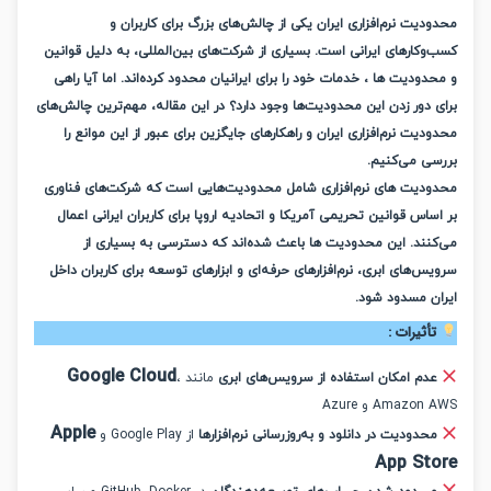
یت نرم‌افزاری ایران یکی از چالش‌های بزرگ برای کاربران و
کارهای ایرانی است. بسیاری از شرکت‌های بین‌المللی، به دلیل قوانین
ودیت ها ، خدمات خود را برای ایرانیان محدود کرده‌اند. اما آیا راهی
دور زدن این محدودیت‌ها وجود دارد؟ در این مقاله، مهم‌ترین چالش‌های
یت نرم‌افزاری ایران و راهکارهای جایگزین برای عبور از این موانع را
ی می‌کنیم.
دیت های نرم‌افزاری شامل محدودیت‌هایی است که شرکت‌های فناوری
اس قوانین تحریمی آمریکا و اتحادیه اروپا برای کاربران ایرانی اعمال
نند. این محدودیت ها باعث شده‌اند که دسترسی به بسیاری از
‌های ابری، نرم‌افزارهای حرفه‌ای و ابزارهای توسعه برای کاربران داخل
ن مسدود شود.
ثیرات :
Google Cloud
دم امکان استفاده از سرویس‌های ابری
مانند
،
Amaz و Azure
Apple
حدودیت در دانلود و به‌روزرسانی نرم‌افزارها
از Google Play و
App St