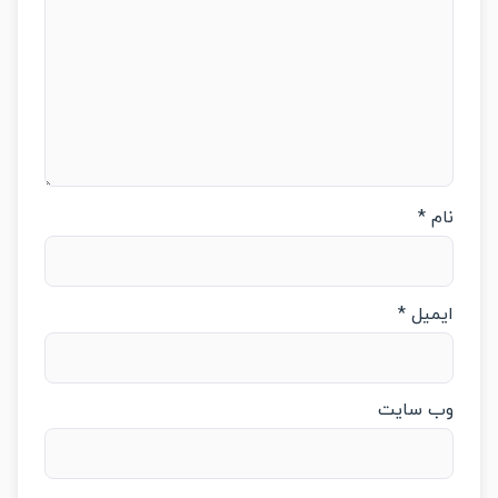
م
*
میل
*
‌ سایت