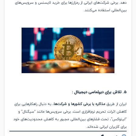
 برخی شرکت‌های ایرانی از رمزارزها برای خرید لایسنس و سرویس‌های
لمللی استفاده می‌کنند.
:
 از طریق
مذاکره با برخی کشورها و شرکت‌ها
، به دنبال راهکارهایی برای
 اثرات تحریم نرم‌افزاری است. برخی سرویس‌ها مانند “سیگنال” و
وکس”، تحت فشارهای بین‌المللی مجبور به کاهش محدودیت‌های خود
کاربران ایرانی شده‌اند.