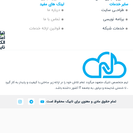
دمات
لینک های مفید
ــی سایت
درباره ما
مه نویسی
تماس با ما
ت شبکه
قوانین ارائه خدمات
 نابیک متعهد میگردد تمام تلاش خود را در ارائه زیر ساختی با کیفیت و پایدار به کار گیرد
یسته و درخور، به جامعه IT کشور داشته باشد.
تمام حقوق مادی و معنوی برای نابیک محفوظ است.