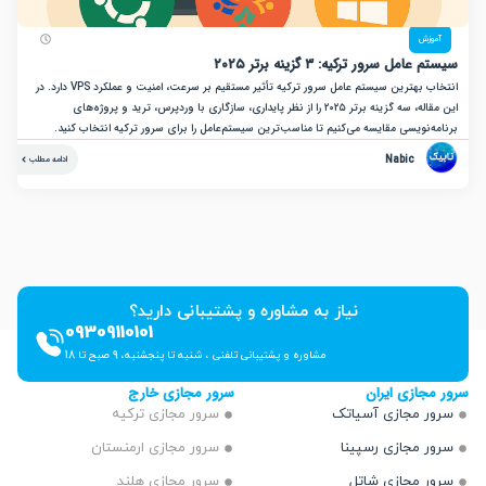
زش
ل سرور ترکیه: ۳ گزینه برتر ۲۰۲۵
انتخاب بهترین سیستم عامل سرور ترکیه تأثیر مستقیم بر سرعت، امنیت و عملکرد VPS دارد. در
این مقاله، سه گزینه برتر ۲۰۲۵ را از نظر پایداری، سازگاری با وردپرس، ترید و پروژه‌های
نویسی مقایسه می‌کنیم تا مناسب‌ترین سیستم‌عامل را برای سرور ترکیه انتخاب کنید.
Nabic
ادامه مطلب
نیاز به مشاوره و پشتیبانی دارید؟
09309110101
مشاوره و پشتیبانی تلفنی ، شنبه تا پنجشنبه، 9 صبح تا 18
ازی ایران
سرور مجازی خارج
 مجازی آسیاتک
سرور مجازی ترکیه
 مجازی رسپینا
سرور مجازی ارمنستان
 مجازی شاتل
سرور مجازی هلند