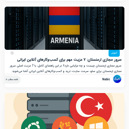
زش
نستان: ۷ مزیت مهم برای کسب‌وکارهای آنلاین ایرانی
سرور مجازی ارمنستان چیست و چه مزایایی دارد؟ در این راهنمای کامل، با 7 مزیت اصلی سرور
ارمنستان برای سئو، سرعت سایت، ترید و کسب‌وکارهای آنلاین ایرانی آشنا می‌شوید.
Nabic
ادامه مطلب