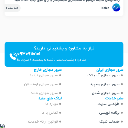
نویسی مقایسه می‌کنیم تا مناسب‌ترین سیستم‌عامل را برای سرور ترکیه انتخاب کنید.
Nabic
ادامه مطلب
نیاز به مشاوره و پشتیبانی دارید؟
09309110101
مشاوره و پشتیبانی تلفنی ، شنبه تا پنجشنبه، 9 صبح تا 18
ازی ایران
سرور مجازی خارج
 مجازی آسیاتک
سرور مجازی ترکیه
 مجازی رسپینا
سرور مجازی ارمنستان
 مجازی شاتل
سرور مجازی هلند
دمات
لینک های مفید
ــی سایت
درباره ما
مه نویسی
تماس با ما
ت شبکه
قوانین ارائه خدمات