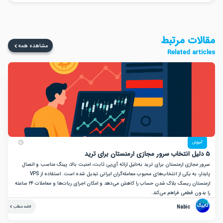
ت مرتبط
مشاهده همه
Related a
زش
ازی ارمنستان برای ترید به‌دلیل ارائه آی‌پی ثابت، امنیت بالا، پینگ مناسب و اتصال
پایدار، به یکی از انتخاب‌های محبوب معامله‌گران ایرانی تبدیل شده است. استفاده از VPS
ارمنستان ریسک بلاک شدن حساب را کاهش می‌دهد و امکان اجرای ربات‌ها و معاملات ۲۴ ساعته
ن قطعی فراهم می‌کند.
Nabic
ادامه مطلب