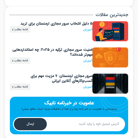
دترین مقالات
۵ دلیل انتخاب سرور مجازی ارمنستان برای ترید
ادامه مطلب
آموزش
امنیت سرور مجازی ترکیه در ۲۰۲۵: چه استانداردهایی
مهم‌تر شده‌اند؟
ادامه مطلب
آموزش
سرور مجازی ارمنستان: ۷ مزیت مهم برای
کسب‌وکارهای آنلاین ایرانی
ادامه مطلب
آموزش
عضویت در خبرنامه نابیک
میدونستی با عضویت در خبر نامه زودتر از همه از تخفیفات ویژه نابیک مطلع میشی!
ارسال