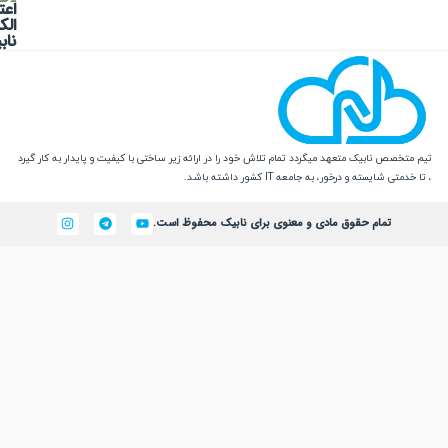
 نابیک متعهد میگردد تمام تلاش خود را در ارائه زیر ساختی با کیفیت و پایدار به کار گیرد
یسته و درخور، به جامعه IT کشور داشته باشد.
تمام حقوق مادی و معنوی برای نابیک محفوظ است.