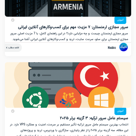
زش
نستان: ۷ مزیت مهم برای کسب‌وکارهای آنلاین ایرانی
سرور مجازی ارمنستان چیست و چه مزایایی دارد؟ در این راهنمای کامل، با 7 مزیت اصلی سرور
ارمنستان برای سئو، سرعت سایت، ترید و کسب‌وکارهای آنلاین ایرانی آشنا می‌شوید.
Nabic
ادامه مطلب
زش
ل سرور ترکیه: ۳ گزینه برتر ۲۰۲۵
انتخاب بهترین سیستم عامل سرور ترکیه تأثیر مستقیم بر سرعت، امنیت و عملکرد VPS دارد. در
این مقاله، سه گزینه برتر ۲۰۲۵ را از نظر پایداری، سازگاری با وردپرس، ترید و پروژه‌های