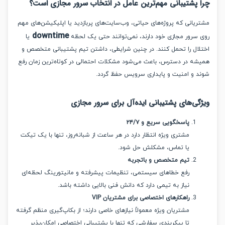
پشتیبانی مهم‌ترین عامل در انتخاب سرور مجازی است؟
یانی که پروژه‌های حیاتی، وب‌سایت‌های پربازدید یا اپلیکیشن‌های مهم
downtime
سرور مجازی خود دارند، نمی‌توانند حتی یک لحظه
یا
ال را تحمل کنند. در چنین شرایطی، داشتن تیم پشتیبانی متخصص و
ه در دسترس، باعث می‌شود مشکلات احتمالی در کوتاه‌ترین زمان رفع
 و امنیت و پایداری سرویس حفظ گردد.
ی‌های پشتیبانی ایده‌آل برای سرور مجازی
پاسخگویی سریع و ۲۴/۷
مشتری ویژه انتظار دارد در هر ساعت از شبانه‌روز، تنها با یک تیکت
یا تماس، مشکلش حل شود.
تیم متخصص و باتجربه
رفع خطاهای سیستمی، تنظیمات پیشرفته و مانیتورینگ لحظه‌ای
نیاز به تیمی دارد که دانش فنی بالایی داشته باشد.
راهکارهای اختصاصی برای مشتریان VIP
مشتریان ویژه معمولاً نیازهای خاصی دارند؛ از بکاپ‌گیری منظم گرفته
تا پیکربندی سفارشی که تنها با پشتیبانی اختصاصی امکان‌پذیر