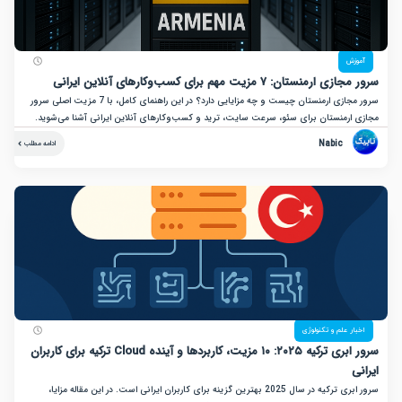
زش
نستان: ۷ مزیت مهم برای کسب‌وکارهای آنلاین ایرانی
سرور مجازی ارمنستان چیست و چه مزایایی دارد؟ در این راهنمای کامل، با 7 مزیت اصلی سرور
ارمنستان برای سئو، سرعت سایت، ترید و کسب‌وکارهای آنلاین ایرانی آشنا می‌شوید.
Nabic
ادامه مطلب
ر علم و تکنولوژی
سرور ابری ترکیه ۲۰۲۵: ۱۰ مزیت، کاربردها و آینده Cloud ترکیه برای کاربران
سرور ابری ترکیه در سال 2025 بهترین گزینه برای کاربران ایرانی است. در این مقاله مزایا،