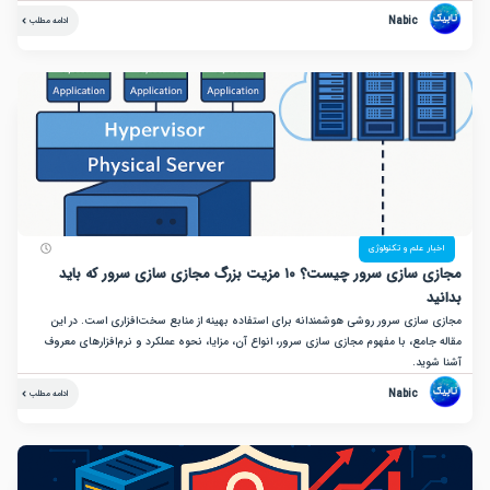
Nabic
ادامه مطلب
ر علم و تکنولوژی
مجازی سازی سرور چیست؟ ۱۰ مزیت بزرگ مجازی سازی سرور که باید
سازی سرور روشی هوشمندانه برای استفاده بهینه از منابع سخت‌افزاری است. در این
امع، با مفهوم مجازی سازی سرور، انواع آن، مزایا، نحوه عملکرد و نرم‌افزارهای معروف
وید.
Nabic
ادامه مطلب