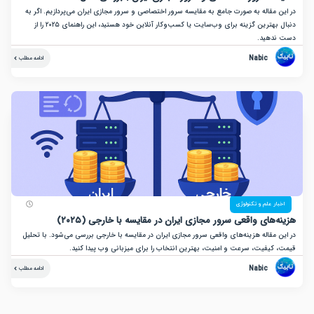
مقاله به صورت جامع به مقایسه سرور اختصاصی و سرور مجازی ایران می‌پردازیم. اگر به
دنبال بهترین گزینه برای وب‌سایت یا کسب‌وکار آنلاین خود هستید، این راهنمای ۲۰۲۵ را از
دهید.
Nabic
ادامه مطلب
ر علم و تکنولوژی
های واقعی سرور مجازی ایران در مقایسه با خارجی (۲۰۲۵)
مقاله هزینه‌های واقعی سرور مجازی ایران در مقایسه با خارجی بررسی می‌شود. با تحلیل
کیفیت، سرعت و امنیت، بهترین انتخاب را برای میزبانی وب پیدا کنید.
Nabic
ادامه مطلب