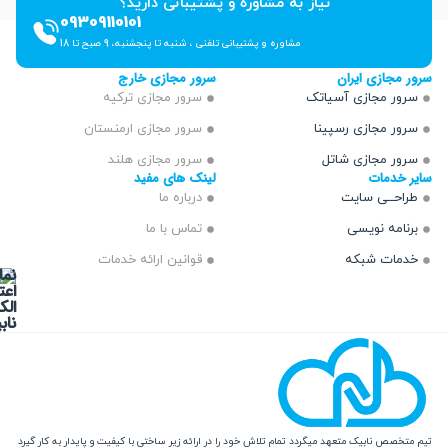
نیاز به مشاوره و پشتیبانی دارید؟
09309110101
مشاوره و پشتیبانی تلفنی ، شنبه تا پنجشنبه، 9 صبح تا 18
ازی ایران
سرور مجازی خارج
 مجازی آسیاتک
سرور مجازی ترکیه
 مجازی رسپینا
سرور مجازی ارمنستان
 مجازی شاتل
سرور مجازی هلند
دمات
لینک های مفید
ــی سایت
درباره ما
مه نویسی
تماس با ما
ت شبکه
قوانین ارائه خدمات
 نابیک متعهد میگردد تمام تلاش خود را در ارائه زیر ساختی با کیفیت و پایدار به کار گیرد