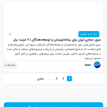
ر علم و تکنولوژی
جازی ایران برای برنامه‌نویسان و توسعه‌دهندگان | ۷ مزیت برتر
ازی ایران برای برنامه‌نویسان و توسعه‌دهندگان گزینه‌ای سریع، امن، مقرون‌به‌صرفه و
رتقاست که با منابع اختصاصی، پشتیبانی از زبان‌ها و فریم‌ورک‌های مختلف و امکان تست
 واقعی کاربران داخلی، بهترین انتخاب برای پروژه‌های نرم‌افزاری در داخل کشور
 می‌شود.
Nabic
ادامه مطلب
1
2
3
…
بعدی