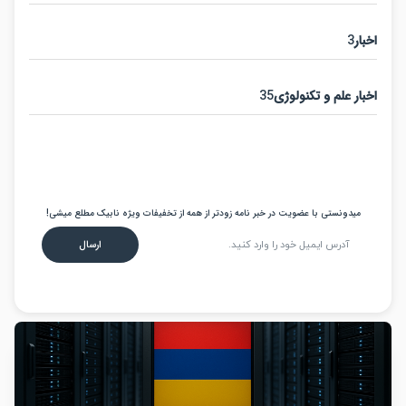
3
ر علم و تکنولوژی
35
عضویت در خبرنامه نابیک
یدونستی با عضویت در خبر نامه زودتر از همه از تخفیفات ویژه نابیک مطلع میشی!
ارسال