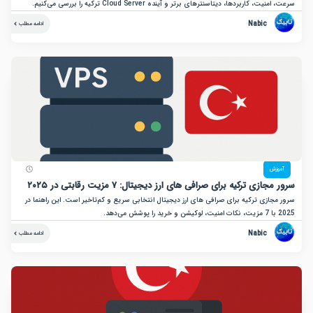
، کاربردها، دیتاسنترهای برتر و آینده Cloud Server ترکیه را بررسی می‌کنیم.
Nabic
ادامه مطلب
زش
ازی ترکیه برای صرافی های ارز دیجیتال: ۷ مزیت رقابتی در ۲۰۲۵
ازی ترکیه برای صرافی های ارز دیجیتال انتخابی سریع و کم‌تاخیر است. این راهنما در
Nabic
ادامه مطلب