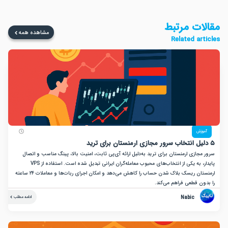
ت مرتبط
مشاهده همه
Related a
زش
ازی ارمنستان برای ترید به‌دلیل ارائه آی‌پی ثابت، امنیت بالا، پینگ مناسب و اتصال
پایدار، به یکی از انتخاب‌های محبوب معامله‌گران ایرانی تبدیل شده است. استفاده از VPS
ارمنستان ریسک بلاک شدن حساب را کاهش می‌دهد و امکان اجرای ربات‌ها و معاملات ۲۴ ساعته
ن قطعی فراهم می‌کند.
Nabic
ادامه مطلب