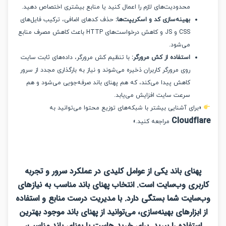
محدودیت‌های لازم را اعمال کنید یا منابع بیشتری اختصاص دهید.
بهینه‌سازی کد و اسکریپت‌ها:
حذف کدهای اضافی، ترکیب فایل‌های
CSS و JS و کاهش درخواست‌های HTTP باعث کاهش مصرف منابع
می‌شود.
استفاده از کش مرورگر:
با تنظیم کش مرورگر، داده‌های ثابت سایت
روی مرورگر کاربران ذخیره می‌شوند و نیاز به بارگذاری مجدد از سرور
کاهش پیدا می‌کند، که هم پهنای باند صرفه‌جویی می‌شود و هم
سرعت سایت افزایش می‌یابد.
رای آشنایی بیشتر با شبکه‌های توزیع محتوا می‌توانید به
Cloudfl
مراجعه کنید.»
هنای باند یکی از عوامل کلیدی در عملکرد سرور و تجربه
بری وب‌سایت است. انتخاب پهنای باند مناسب به نیازهای
ایت شما بستگی دارد. با مدیریت درست منابع و استفاده
ابزارهای بهینه‌سازی، می‌توانید از پهنای باند موجود بهترین
ستفاده را ببرید. برای خرید هاست با پهنای باند مناسب،