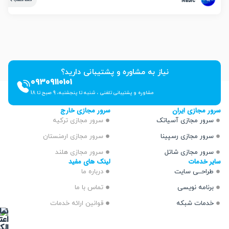
Nabic
ادامه مطلب
نیاز به مشاوره و پشتیبانی دارید؟
09309110101
مشاوره و پشتیبانی تلفنی ، شنبه تا پنجشنبه، 9 صبح تا 18
ازی ایران
سرور مجازی خارج
 مجازی آسیاتک
سرور مجازی ترکیه
 مجازی رسپینا
سرور مجازی ارمنستان
 مجازی شاتل
سرور مجازی هلند
دمات
لینک های مفید
ــی سایت
درباره ما
مه نویسی
تماس با ما
ت شبکه
قوانین ارائه خدمات