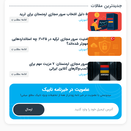
دترین مقالات
۵ دلیل انتخاب سرور مجازی ارمنستان برای ترید
ادامه مطلب
آموزش
امنیت سرور مجازی ترکیه در ۲۰۲۵: چه استانداردهایی
مهم‌تر شده‌اند؟
ادامه مطلب
آموزش
سرور مجازی ارمنستان: ۷ مزیت مهم برای
کسب‌وکارهای آنلاین ایرانی
ادامه مطلب
آموزش
عضویت در خبرنامه نابیک
میدونستی با عضویت در خبر نامه زودتر از همه از تخفیفات ویژه نابیک مطلع میشی!
ارسال