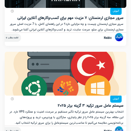
زش
نستان: ۷ مزیت مهم برای کسب‌وکارهای آنلاین ایرانی
سرور مجازی ارمنستان چیست و چه مزایایی دارد؟ در این راهنمای کامل، با 7 مزیت اصلی سرور
ارمنستان برای سئو، سرعت سایت، ترید و کسب‌وکارهای آنلاین ایرانی آشنا می‌شوید.
Nabic
ادامه مطلب
زش
ل سرور ترکیه: ۳ گزینه برتر ۲۰۲۵
انتخاب بهترین سیستم عامل سرور ترکیه تأثیر مستقیم بر سرعت، امنیت و عملکرد VPS دارد. در
این مقاله، سه گزینه برتر ۲۰۲۵ را از نظر پایداری، سازگاری با وردپرس، ترید و پروژه‌های
نویسی مقایسه می‌کنیم تا مناسب‌ترین سیستم‌عامل را برای سرور ترکیه انتخاب کنید.