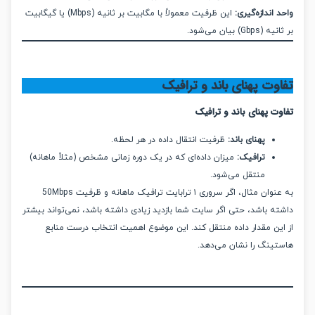
اندازه‌گیری:
این ظرفیت معمولاً با مگابیت بر ثانیه (Mbps) یا گیگابیت
) بیان می‌شود.
وت پهنای باند و ترافیک
ت پهنای باند و ترافیک
پهنای باند:
ظرفیت انتقال داده در هر لحظه.
ترافیک:
میزان داده‌ای که در یک دوره زمانی مشخص (مثلاً ماهانه)
منتقل می‌شود.
به عنوان مثال، اگر سروری ۱ ترابایت ترافیک ماهانه و ظرفیت 50Mbps
ه باشد، حتی اگر سایت شما بازدید زیادی داشته باشد، نمی‌تواند بیشتر
ین مقدار داده منتقل کند. این موضوع اهمیت انتخاب درست منابع
ینگ را نشان می‌دهد.