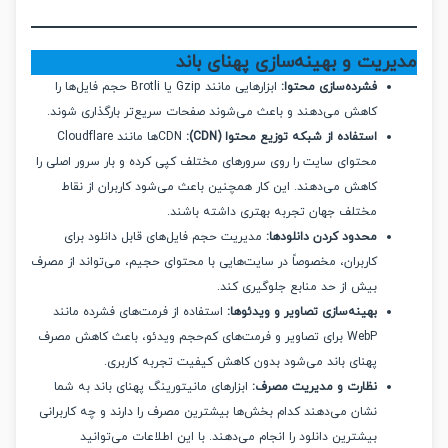
ریت و بهینه‌سازی پهنای باند
فشرده‌سازی محتوا:
ابزارهایی مانند Gzip یا Brotli حجم فایل‌ها را
کاهش می‌دهند و باعث می‌شوند صفحات سریع‌تر بارگذاری شوند.
استفاده از شبکه توزیع محتوا (CDN):
CDN‌ها مانند Cloudflare
محتوای سایت را روی سرورهای مختلف کپی کرده و بار سرور اصلی را
کاهش می‌دهند. این کار همچنین باعث می‌شود کاربران از نقاط
مختلف جهان تجربه بهتری داشته باشند.
محدود کردن دانلودها:
مدیریت حجم فایل‌های قابل دانلود برای
کاربران، مخصوصاً در سایت‌هایی با محتوای حجیم، می‌تواند از مصرف
بیش از حد منابع جلوگیری کند.
بهینه‌سازی تصاویر و ویدئوها:
استفاده از فرمت‌های فشرده مانند
WebP برای تصاویر و فرمت‌های کم‌حجم ویدئو، باعث کاهش مصرف
پهنای باند می‌شود بدون کاهش کیفیت تجربه کاربری.
نظارت و مدیریت مصرف:
ابزارهای مانیتورینگ پهنای باند به شما
نشان می‌دهند کدام بخش‌ها بیشترین مصرف را دارند و چه کاربرانی
بیشترین دانلود را انجام می‌دهند. با این اطلاعات می‌توانید