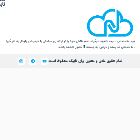
 نابیک متعهد میگردد تمام تلاش خود را در ارائه زیر ساختی با کیفیت و پایدار به کار گیرد
یسته و درخور، به جامعه IT کشور داشته باشد.
تمام حقوق مادی و معنوی برای نابیک محفوظ است.