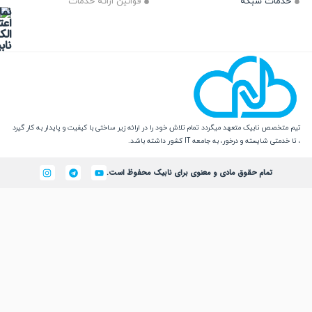
ت شبکه
قوانین ارائه خدمات
 نابیک متعهد میگردد تمام تلاش خود را در ارائه زیر ساختی با کیفیت و پایدار به کار گیرد
یسته و درخور، به جامعه IT کشور داشته باشد.
تمام حقوق مادی و معنوی برای نابیک محفوظ است.