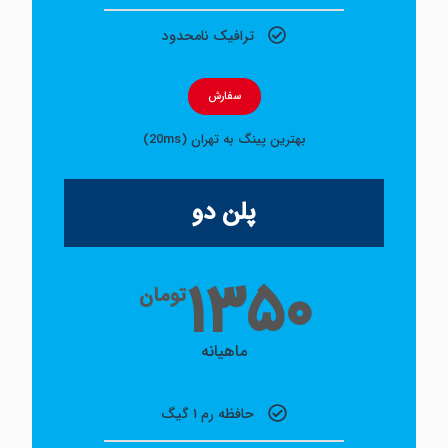
ترافیک نامحدود
سفارش
بهترین پینگ به تهران (20ms)
پلن دو
۱۳۵۰
تومان
ماهیانه
حافظه رم ۱ گیگ