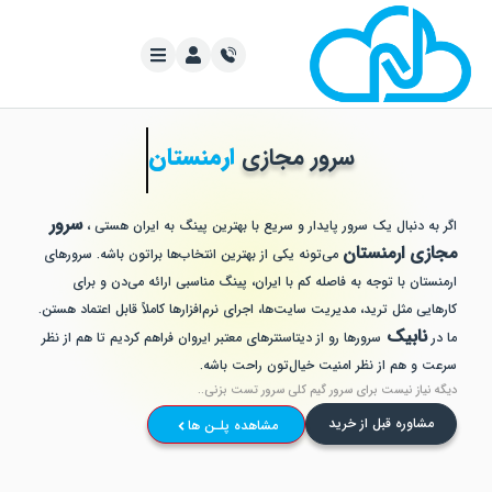
سرور مجازی
ارمنستان
سرور
ه دنبال یک سرور پایدار و سریع با بهترین پینگ به ایران هستی ،
زی ارمنستان
می‌تونه یکی از بهترین انتخاب‌ها براتون باشه. سرورهای
تان با توجه به فاصله کم با ایران، پینگ مناسبی ارائه می‌دن و برای
یی مثل ترید، مدیریت سایت‌ها، اجرای نرم‌افزارها کاملاً قابل اعتماد هستن.
نابیک
ر
سرورها رو از دیتاسنترهای معتبر ایروان فراهم کردیم تا هم از نظر
 و هم از نظر امنیت خیال‌تون راحت باشه.
نیاز نیست برای سرور گیم کلی سرور تست بزنی..
مشاوره قبل از خرید
مشاهده پلـن ها