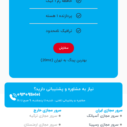
حافظه رم ۱ گیگ
پردازنده ۱ هسته
ترافیک نامحدود
سفارش
بهترین پینگ به تهران (20ms)
نیاز به مشاوره و پشتیبانی دارید؟
09309110101
مشاوره و پشتیبانی تلفنی ، شنبه تا پنجشنبه، 9 صبح تا 18
ازی ایران
سرور مجازی خارج
 مجازی آسیاتک
سرور مجازی ترکیه
 مجازی رسپینا
سرور مجازی ارمنستان