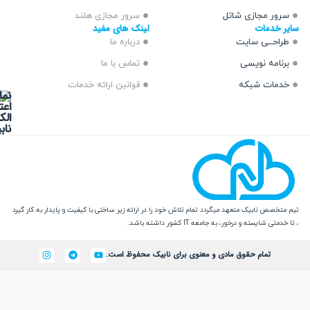
 مجازی شاتل
سرور مجازی هلند
دمات
لینک های مفید
ــی سایت
درباره ما
مه نویسی
تماس با ما
ت شبکه
قوانین ارائه خدمات
 نابیک متعهد میگردد تمام تلاش خود را در ارائه زیر ساختی با کیفیت و پایدار به کار گیرد
یسته و درخور، به جامعه IT کشور داشته باشد.
تمام حقوق مادی و معنوی برای نابیک محفوظ است.