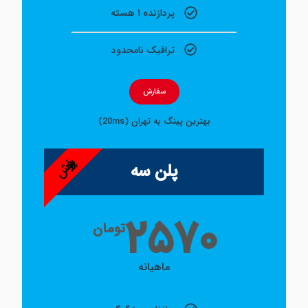
پردازنده ۱ هسته
ترافیک نامحدود
سفارش
بهترین پینگ به تهران (20ms)
پر فروش
پلن سه
۲۵۷۰
تومان
ماهیانه