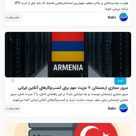
هویت چندمرحله‌ای و بکاپ منظم، مهم‌ترین استانداردهایی هستند که باید قبل از خرید VPS
بررسی شوند.
Nabic
ادامه مطلب
زش
نستان: ۷ مزیت مهم برای کسب‌وکارهای آنلاین ایرانی
سرور مجازی ارمنستان چیست و چه مزایایی دارد؟ در این راهنمای کامل، با 7 مزیت اصلی سرور
ارمنستان برای سئو، سرعت سایت، ترید و کسب‌وکارهای آنلاین ایرانی آشنا می‌شوید.
Nabic
ادامه مطلب