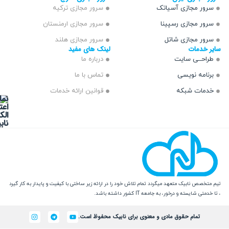
 مجازی آسیاتک
سرور مجازی ترکیه
 مجازی رسپینا
سرور مجازی ارمنستان
 مجازی شاتل
سرور مجازی هلند
دمات
لینک های مفید
ــی سایت
درباره ما
مه نویسی
تماس با ما
ت شبکه
قوانین ارائه خدمات
 نابیک متعهد میگردد تمام تلاش خود را در ارائه زیر ساختی با کیفیت و پایدار به کار گیرد
یسته و درخور، به جامعه IT کشور داشته باشد.
تمام حقوق مادی و معنوی برای نابیک محفوظ است.