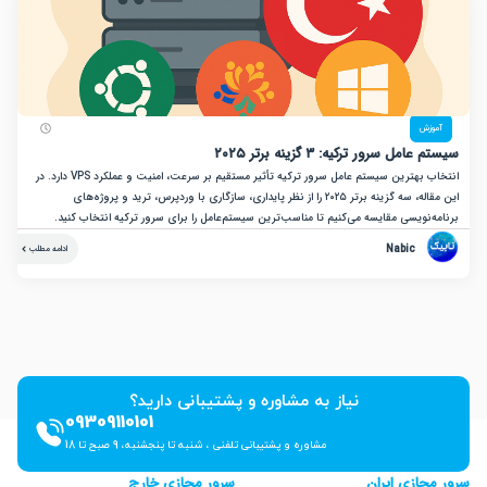
زش
ل سرور ترکیه: ۳ گزینه برتر ۲۰۲۵
انتخاب بهترین سیستم عامل سرور ترکیه تأثیر مستقیم بر سرعت، امنیت و عملکرد VPS دارد. در
این مقاله، سه گزینه برتر ۲۰۲۵ را از نظر پایداری، سازگاری با وردپرس، ترید و پروژه‌های
نویسی مقایسه می‌کنیم تا مناسب‌ترین سیستم‌عامل را برای سرور ترکیه انتخاب کنید.
Nabic
ادامه مطلب
نیاز به مشاوره و پشتیبانی دارید؟
09309110101
مشاوره و پشتیبانی تلفنی ، شنبه تا پنجشنبه، 9 صبح تا 18
ازی ایران
سرور مجازی خارج