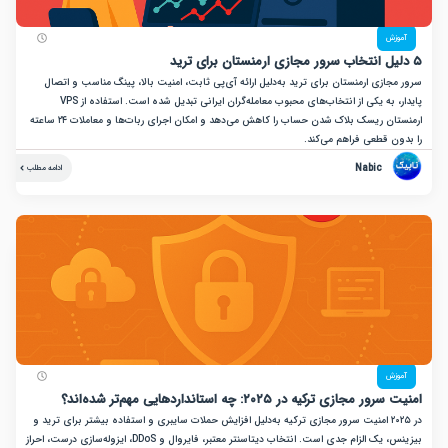
زش
ازی ارمنستان برای ترید به‌دلیل ارائه آی‌پی ثابت، امنیت بالا، پینگ مناسب و اتصال
پایدار، به یکی از انتخاب‌های محبوب معامله‌گران ایرانی تبدیل شده است. استفاده از VPS
ارمنستان ریسک بلاک شدن حساب را کاهش می‌دهد و امکان اجرای ربات‌ها و معاملات ۲۴ ساعته
ن قطعی فراهم می‌کند.
Nabic
ادامه مطلب
زش
جازی ترکیه در ۲۰۲۵: چه استانداردهایی مهم‌تر شده‌اند؟
در ۲۰۲۵ امنیت سرور مجازی ترکیه به‌دلیل افزایش حملات سایبری و استفاده بیشتر برای ترید و
بیزینس، یک الزام جدی است. انتخاب دیتاسنتر معتبر، فایروال و DDoS، ایزوله‌سازی درست، احراز