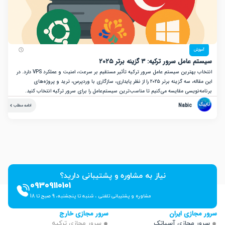
زش
ل سرور ترکیه: ۳ گزینه برتر ۲۰۲۵
انتخاب بهترین سیستم عامل سرور ترکیه تأثیر مستقیم بر سرعت، امنیت و عملکرد VPS دارد. در
این مقاله، سه گزینه برتر ۲۰۲۵ را از نظر پایداری، سازگاری با وردپرس، ترید و پروژه‌های
نویسی مقایسه می‌کنیم تا مناسب‌ترین سیستم‌عامل را برای سرور ترکیه انتخاب کنید.
Nabic
ادامه مطلب
نیاز به مشاوره و پشتیبانی دارید؟
09309110101
مشاوره و پشتیبانی تلفنی ، شنبه تا پنجشنبه، 9 صبح تا 18
ازی ایران
سرور مجازی خارج
 مجازی آسیاتک
سرور مجازی ترکیه