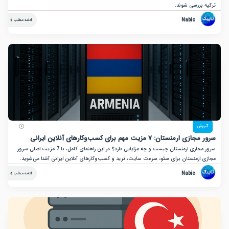
بررسی شوند.
Nabic
ادامه مطلب
زش
نستان: ۷ مزیت مهم برای کسب‌وکارهای آنلاین ایرانی
سرور مجازی ارمنستان چیست و چه مزایایی دارد؟ در این راهنمای کامل، با 7 مزیت اصلی سرور
ارمنستان برای سئو، سرعت سایت، ترید و کسب‌وکارهای آنلاین ایرانی آشنا می‌شوید.
Nabic
ادامه مطلب