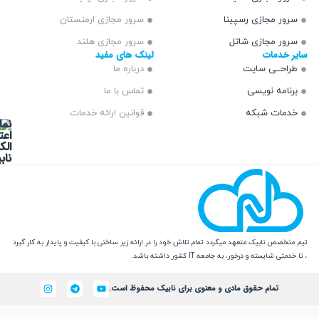
 مجازی رسپینا
سرور مجازی ارمنستان
 مجازی شاتل
سرور مجازی هلند
دمات
لینک های مفید
ــی سایت
درباره ما
مه نویسی
تماس با ما
ت شبکه
قوانین ارائه خدمات
 نابیک متعهد میگردد تمام تلاش خود را در ارائه زیر ساختی با کیفیت و پایدار به کار گیرد
یسته و درخور، به جامعه IT کشور داشته باشد.
تمام حقوق مادی و معنوی برای نابیک محفوظ است.